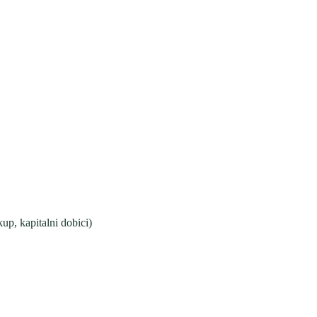
up, kapitalni dobici)