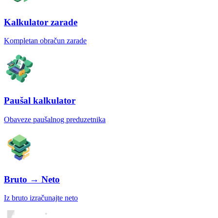
Kalkulator zarade
Kompletan obračun zarade
Paušal kalkulator
Obaveze paušalnog preduzetnika
Bruto → Neto
Iz bruto izračunajte neto