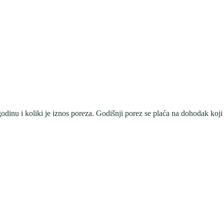
dinu i koliki je iznos poreza. Godišnji porez se plaća na dohodak koji p