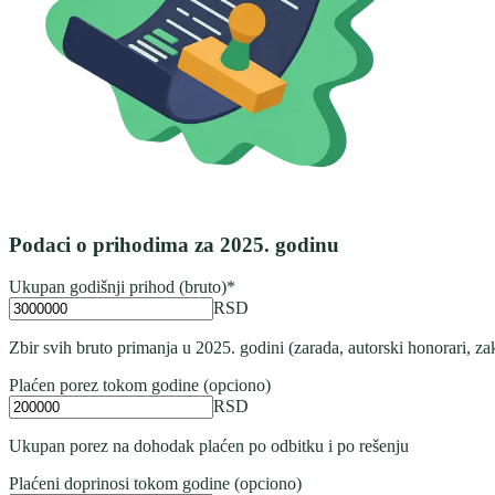
Podaci o prihodima za 2025. godinu
Ukupan godišnji prihod (bruto)
*
RSD
Zbir svih bruto primanja u 2025. godini (zarada, autorski honorari, zak
Plaćen porez tokom godine (opciono)
RSD
Ukupan porez na dohodak plaćen po odbitku i po rešenju
Plaćeni doprinosi tokom godine (opciono)