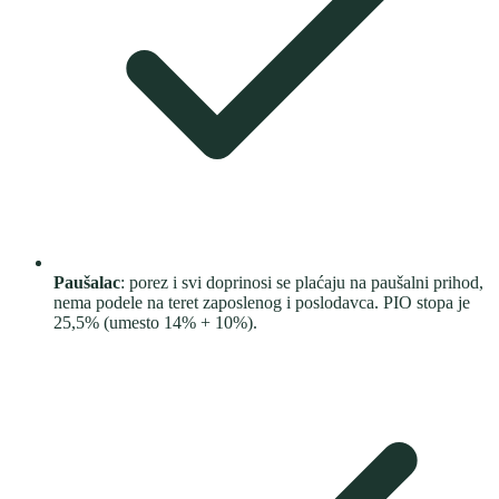
Paušalac
: porez i svi doprinosi se plaćaju na paušalni prihod,
nema podele na teret zaposlenog i poslodavca. PIO stopa je
25,5% (umesto 14% + 10%).