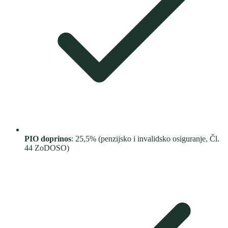
PIO doprinos
: 25,5% (penzijsko i invalidsko osiguranje, Čl.
44 ZoDOSO)