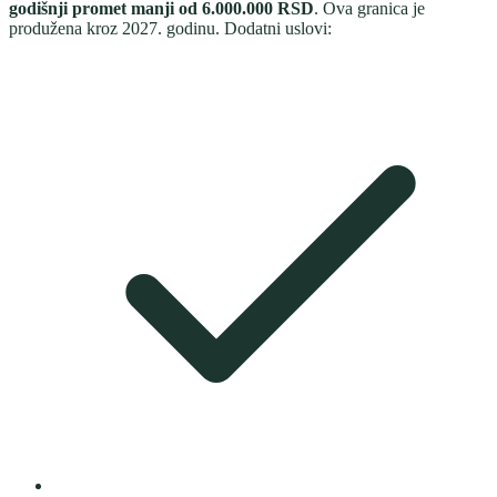
godišnji promet manji od 6.000.000 RSD
. Ova granica je
produžena kroz 2027. godinu. Dodatni uslovi: