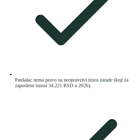
Paušalac nema pravo na neoporezivi iznos zarade (koji za
zaposlene iznosi 34.221 RSD u 2026).