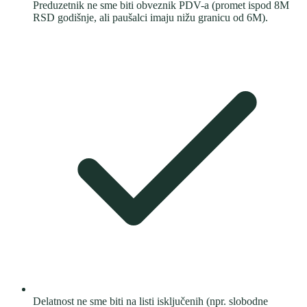
Preduzetnik ne sme biti obveznik PDV-a (promet ispod 8M
RSD godišnje, ali paušalci imaju nižu granicu od 6M).
Delatnost ne sme biti na listi isključenih (npr. slobodne