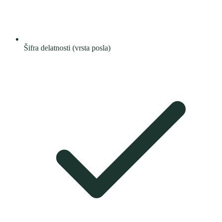
Šifra delatnosti (vrsta posla)