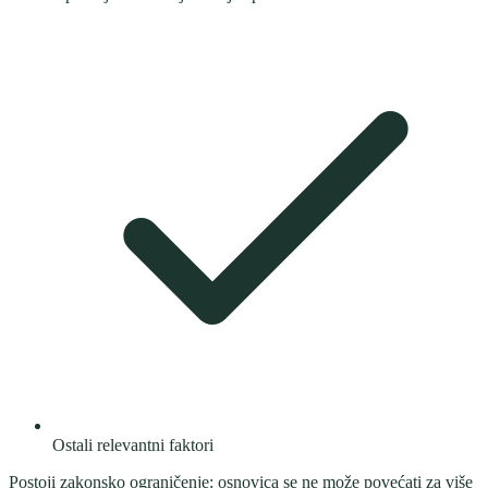
Ostali relevantni faktori
Postoji zakonsko ograničenje: osnovica se ne može povećati za više