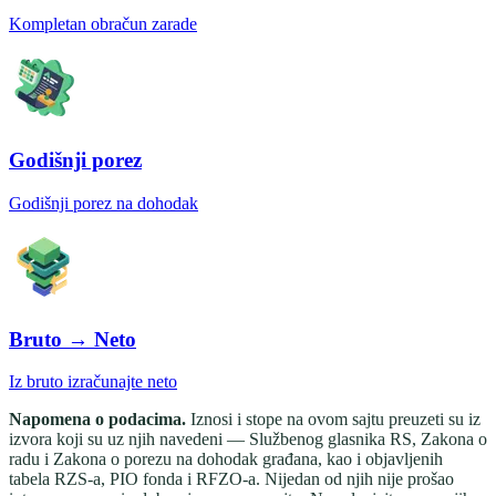
Kompletan obračun zarade
Godišnji porez
Godišnji porez na dohodak
Bruto → Neto
Iz bruto izračunajte neto
Napomena o podacima.
Iznosi i stope na ovom sajtu preuzeti su iz
izvora koji su uz njih navedeni — Službenog glasnika RS, Zakona o
radu i Zakona o porezu na dohodak građana, kao i objavljenih
tabela RZS-a, PIO fonda i RFZO-a. Nijedan od njih nije prošao