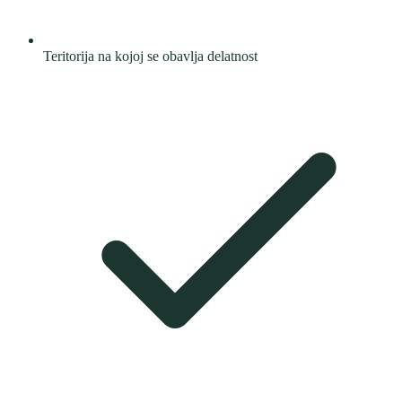
Teritorija na kojoj se obavlja delatnost