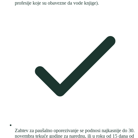
profesije koje su obavezne da vode knjige).
Zahtev za paušalno oporezivanje se podnosi najkasnije do 30.
novembra tekuće godine za narednu, ili u roku od 15 dana od