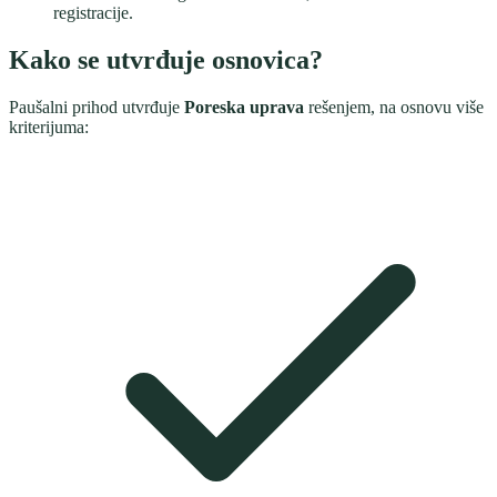
registracije.
Kako se utvrđuje osnovica?
Paušalni prihod utvrđuje
Poreska uprava
rešenjem, na osnovu više
kriterijuma: