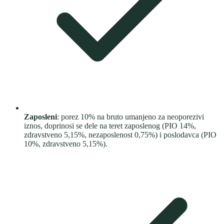
Zaposleni
: porez 10% na bruto umanjeno za neoporezivi
iznos, doprinosi se dele na teret zaposlenog (PIO 14%,
zdravstveno 5,15%, nezaposlenost 0,75%) i poslodavca (PIO
10%, zdravstveno 5,15%).