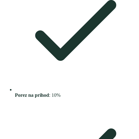
Porez na prihod
: 10%