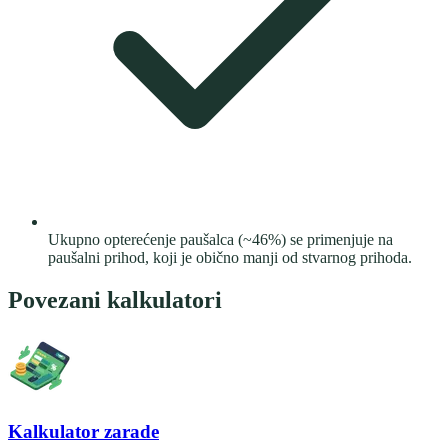
Ukupno opterećenje paušalca (~46%) se primenjuje na
paušalni prihod, koji je obično manji od stvarnog prihoda.
Povezani kalkulatori
Kalkulator zarade